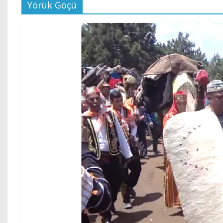
Yörük Göçü