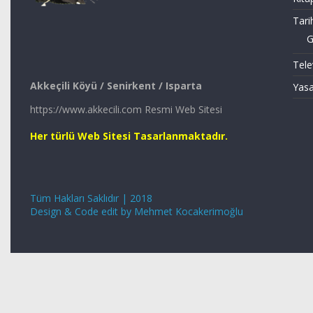
Tari
G
Tele
Akkeçili Köyü / Senirkent / Isparta
Yasa
https://www.akkecili.com Resmi Web Sitesi
Her türlü Web Sitesi Tasarlanmaktadır.
Tüm Hakları Saklıdır | 2018
Design & Code edit by Mehmet Kocakerimoğlu