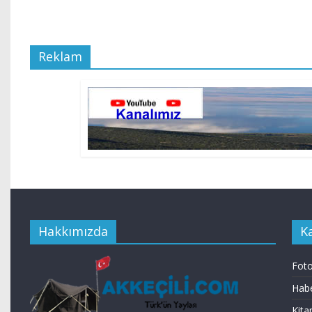
Reklam
Hakkımızda
K
Foto
Habe
Kita