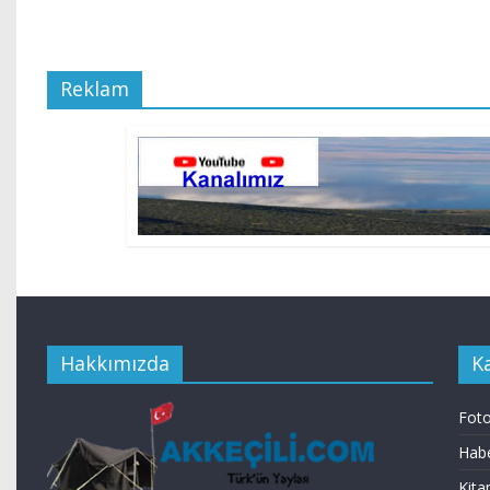
Reklam
Hakkımızda
K
Foto
Habe
Kita