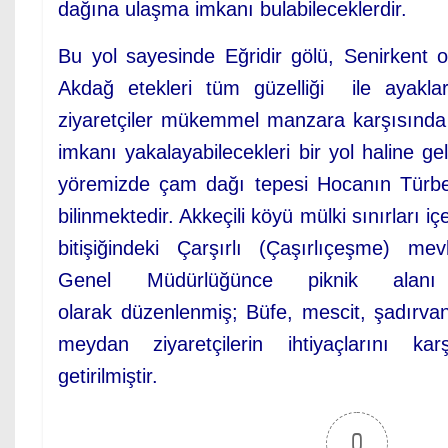
dağına ulaşma imkanı bulabileceklerdir.
Bu yol sayesinde Eğridir gölü, Senirkent 
Akdağ etekleri tüm güzelliği ile ayakla
ziyaretçiler mükemmel manzara karşısınd
imkanı yakalayabilecekleri bir yol haline gel
yöremizde çam dağı tepesi Hocanın Türbe
bilinmektedir. Akkeçili köyü mülki sınırları 
bitişiğindeki Çarşırlı (Çaşırlıçeşme) m
Genel Müdürlüğünce piknik alan
olarak düzenlenmiş; Büfe, mescit, şadırvan 
meydan ziyaretçilerin ihtiyaçlarını kar
getirilmiştir.
0