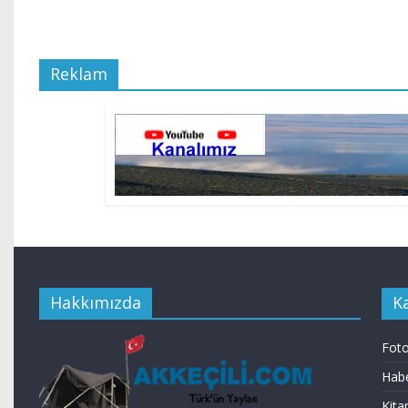
Reklam
Hakkımızda
K
Foto
Habe
Kita