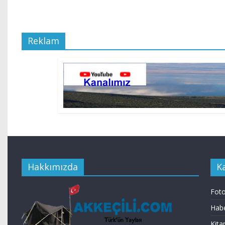
Reklam
Hakkımızda
K
Foto
Habe
Kita