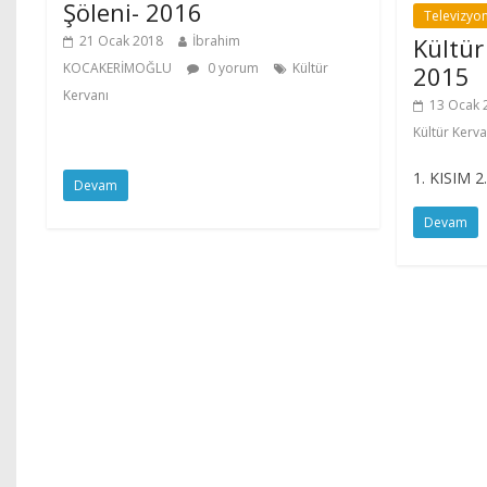
Şöleni- 2016
Televizyo
21 Ocak 2018
İbrahim
Kültür
KOCAKERİMOĞLU
0 yorum
Kültür
2015
Kervanı
13 Ocak 
Kültür Kerva
1. KISIM 2
Devam
Devam