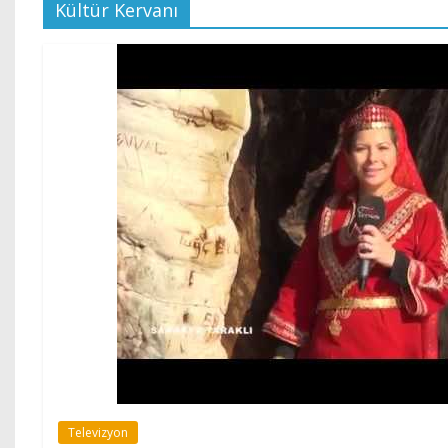
Kültür Kervanı
Televizyon