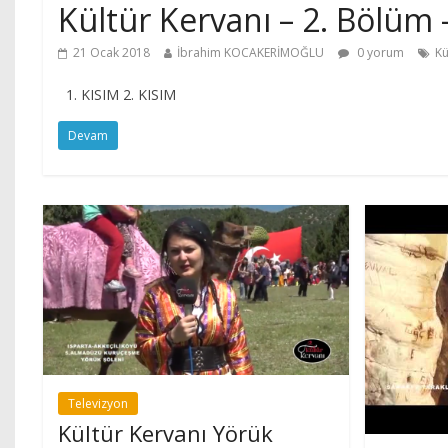
Kültür Kervanı – 2. Bölüm 
21 Ocak 2018
İbrahim KOCAKERİMOĞLU
0 yorum
Kü
1. KISIM 2. KISIM
Devam
Televizyon
Kültür Kervanı Yörük