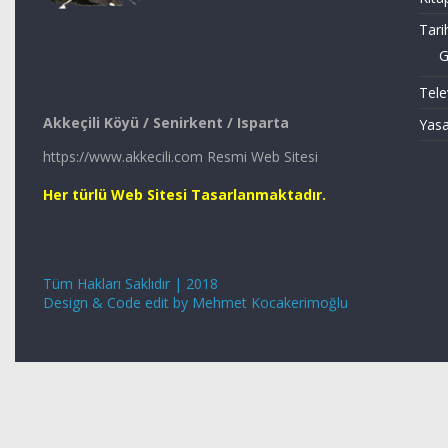
Tari
G
Tele
Akkeçili Köyü / Senirkent / Isparta
Yasa
https://www.akkecili.com Resmi Web Sitesi
Her türlü Web Sitesi Tasarlanmaktadır.
Tüm Hakları Saklıdır | 2018
Design & Code edit by Mehmet Kocakerimoğlu