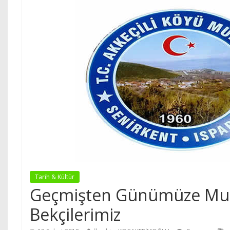
Tarih & Kültür
Geçmişten Günümüze Muh
Bekçilerimiz