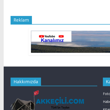
Reklam
Hakkımızda
K
Foto
Habe
Kita