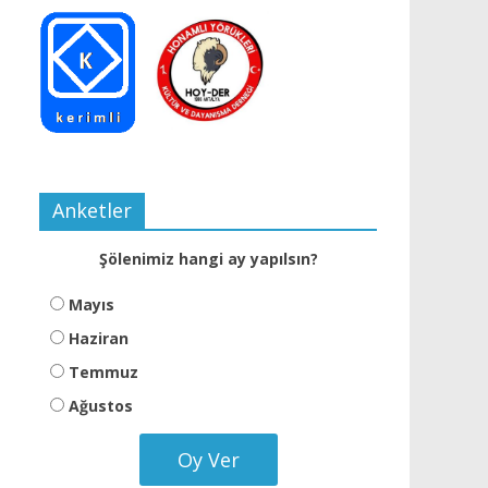
Anketler
Şölenimiz hangi ay yapılsın?
Mayıs
Haziran
Temmuz
Ağustos