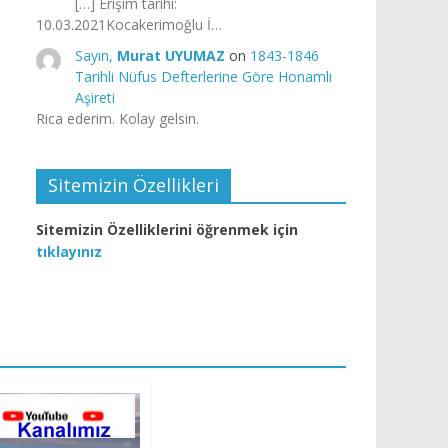
[…] Erişim tarihi:
10.03.2021Kocakerimoğlu İ…
Sayın,
Murat UYUMAZ
on
1843-1846
Tarihli Nüfus Defterlerine Göre Honamlı
Aşireti
Rica ederim. Kolay gelsin.
Sitemizin Özellikleri
Sitemizin Özelliklerini öğrenmek için
tıklayınız