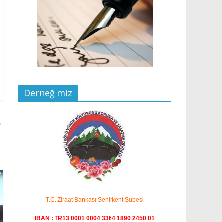
Derneğimiz
→
T.C. Ziraat Bankası Senirkent Şubesi
IBAN : TR13 0001 0004 3364 1890 2450 01