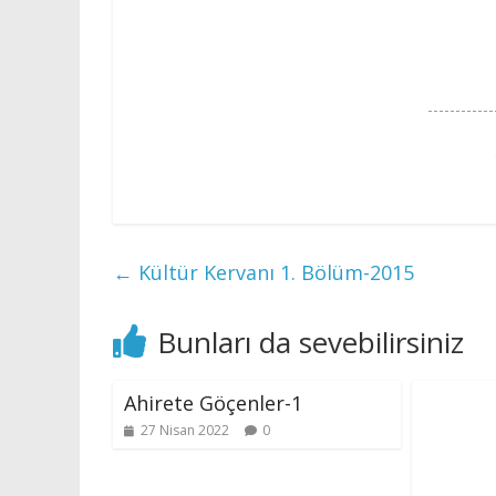
←
Kültür Kervanı 1. Bölüm-2015
Bunları da sevebilirsiniz
Ahirete Göçenler-1
27 Nisan 2022
0