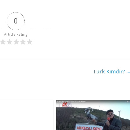
0
Article Rating
Türk Kimdir?