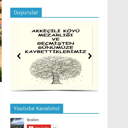
Duyurular
Youtube Kanalımız