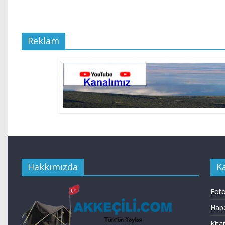
Reklam
Hakkımızda
K
Foto
Habe
Kita