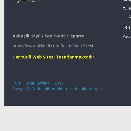
Tari
G
Tele
Akkeçili Köyü / Senirkent / Isparta
Yasa
https://www.akkecili.com Resmi Web Sitesi
Her türlü Web Sitesi Tasarlanmaktadır.
Tüm Hakları Saklıdır | 2018
Design & Code edit by Mehmet Kocakerimoğlu