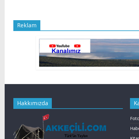
Reklam
Hakkımızda
K
Foto
Habe
Kita