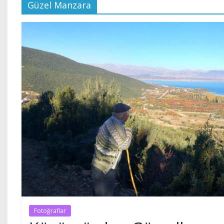
Güzel Manzara
Fotoğraflar