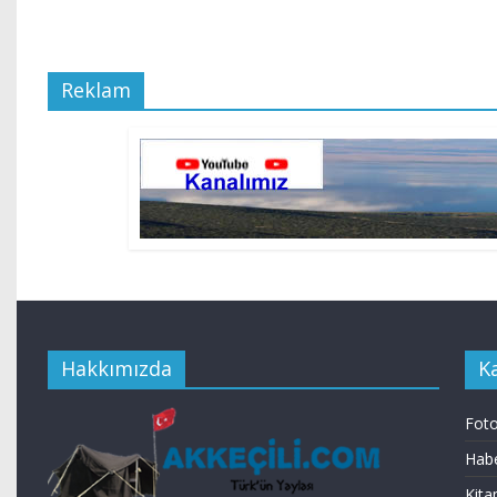
Reklam
Hakkımızda
K
Foto
Habe
Kita