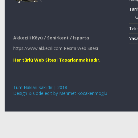
Tari
G
Tele
Akkeçili Köyü / Senirkent / Isparta
Yasa
https://www.akkecili.com Resmi Web Sitesi
Her türlü Web Sitesi Tasarlanmaktadır.
Tüm Hakları Saklıdır | 2018
Design & Code edit by Mehmet Kocakerimoğlu