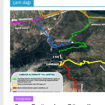
çam dağı
Fotoğraflar