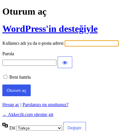
Oturum aç
WordPress'in desteğiyle
Kullanıcı adı ya da e-posta adresi
Parola
Beni hatırla
Hesap aç
|
Parolanızı mı unuttunuz?
← Akkecili.com sitesine git
Dil